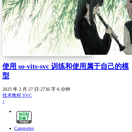
使用 so-vits-svc 训练和使用属于自己的模
型
2025 年 2 月 27 日
·
2736 字
·
6 分钟
技术教程
SVC
↑
Categories