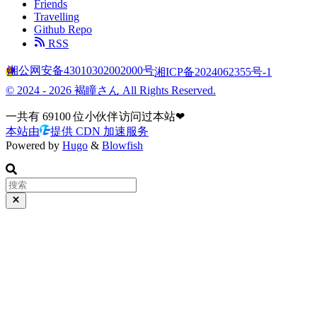
Friends
Travelling
Github Repo
RSS
湘公网安备43010302002000号
湘ICP备2024062355号-1
© 2024 - 2026 褐瞳さん All Rights Reserved.
一共有
69100
位小伙伴访问过本站❤
本站由
提供 CDN 加速服务
Powered by
Hugo
&
Blowfish