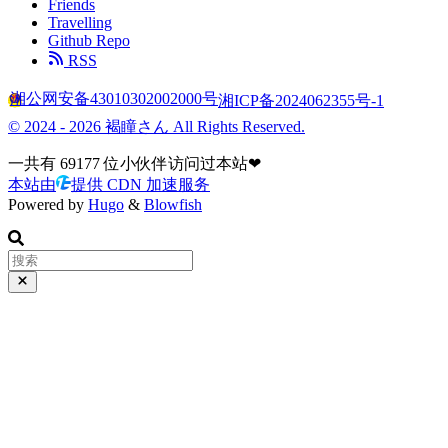
Friends
Travelling
Github Repo
RSS
湘公网安备43010302002000号
湘ICP备2024062355号-1
© 2024 - 2026 褐瞳さん All Rights Reserved.
一共有
69177
位小伙伴访问过本站❤
本站由
提供 CDN 加速服务
Powered by
Hugo
&
Blowfish