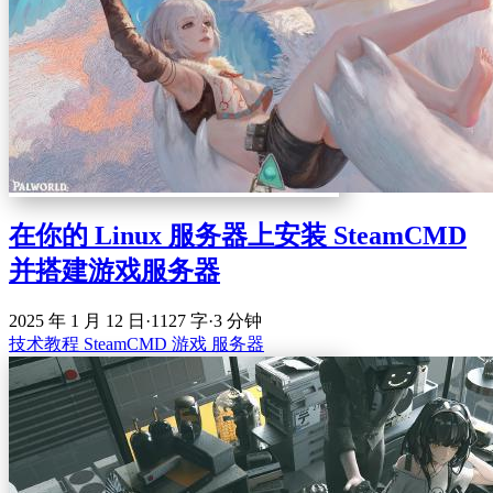
在你的 Linux 服务器上安装 SteamCMD
并搭建游戏服务器
2025 年 1 月 12 日
·
1127 字
·
3 分钟
技术教程
SteamCMD
游戏
服务器