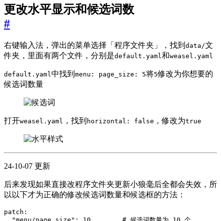
更改水平显示和候选词数
#
右键输入法，弹出的菜单选择「程序文件夹」，找到
文
data/
件夹，里面有两个文件，分别是
和
default.yaml
weasel.yaml
中找到
将
修改为你想要的
default.yaml
menu: page_size: 5
5
候选词数量
打开
，找到
，修改为
weasel.yaml
horizontal: false
true
24-10-07 更新
后来发现如果直接改程序文件夹更新小狼毫后全都会失效，所
以以下才为正确的修改候选词数量和候选框的方法：
patch
:
"menu/page_size": 
10
# 候选词数量为 10 个