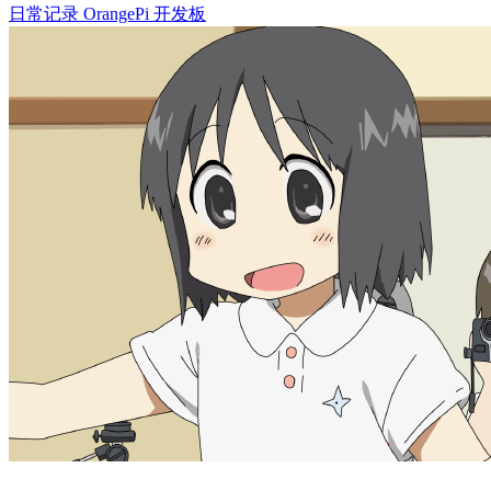
日常记录
OrangePi
开发板