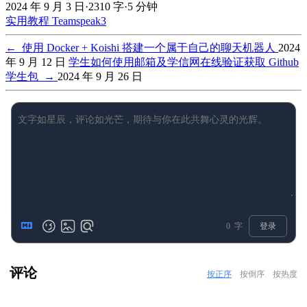
2024 年 9 月 3 日
·
2310 字
·
5 分钟
实用教程
Teamspeak3
←
使用 Docker + Koishi 搭建一个属于自己的聊天机器人
2024
年 9 月 12 日
学生如何使用邮箱及学信网在线验证获取 Github
学生包
→
2024 年 9 月 26 日
0
字
登录
评论
按正序
按倒序
按热度