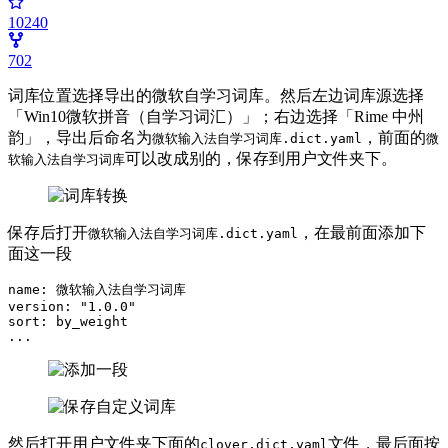
10240
702
词库位置选择导出的微软自学习词库。然后左边词库源选择
「Win10微软拼音（自学习词汇）」；右边选择「Rime 中州
韵」，导出后命名为
，前面的
微软输入法自学习词库.dict.yaml
微
可以改成别的，保存到用户文件夹下。
软输入法自学习词库
保存后打开
，在最前面添加下
微软输入法自学习词库.dict.yaml
面这一段
name
:
微软输入法自学习词库
version
:
"1.0.0"
sort
:
by_weight
...
然后打开用户文件夹下面的
文件，最后面按
clover.dict.yaml