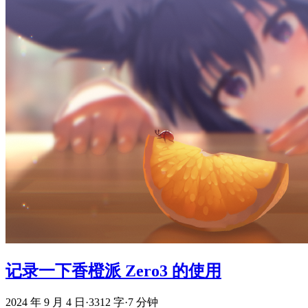
记录一下香橙派 Zero3 的使用
2024 年 9 月 4 日
·
3312 字
·
7 分钟