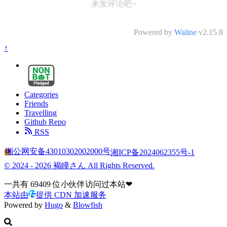
来发评论吧~
Powered by
Waline
v2.15.8
↑
Categories
Friends
Travelling
Github Repo
RSS
湘公网安备43010302002000号
湘ICP备2024062355号-1
© 2024 - 2026 褐瞳さん All Rights Reserved.
一共有
69409
位小伙伴访问过本站❤
本站由
提供 CDN 加速服务
Powered by
Hugo
&
Blowfish