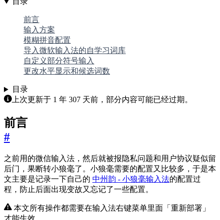
目录
前言
输入方案
模糊拼音配置
导入微软输入法的自学习词库
自定义部分符号输入
更改水平显示和候选词数
目录
上次更新于 1 年 307 天前，部分内容可能已经过期。
前言
#
之前用的微信输入法，然后就被报隐私问题和用户协议疑似留
后门，果断转小狼毫了。小狼毫需要的配置又比较多，于是本
文主要是记录一下自己的
中州韵 - 小狼毫输入法
的配置过
程，防止后面出现变故又忘记了一些配置。
本文所有操作都需要在输入法右键菜单里面「重新部署」
才能生效