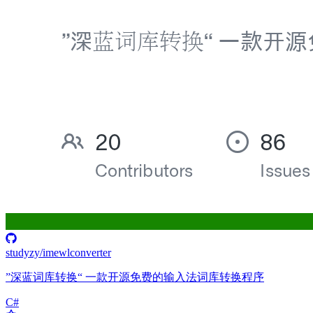
studyzy/imewlconverter
”深蓝词库转换“ 一款开源免费的输入法词库转换程序
C#