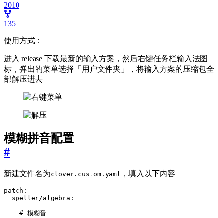
2010
135
使用方式：
进入 release 下载最新的输入方案，然后右键任务栏输入法图
标，弹出的菜单选择「用户文件夹」，将输入方案的压缩包全
部解压进去
模糊拼音配置
#
新建文件名为
，填入以下内容
clover.custom.yaml
patch
:
speller/algebra
:
# 模糊音