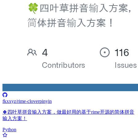
fkxxyz/rime-cloverpinyin
🍀️四叶草拼音输入方案，做最好用的基于rime开源的简体拼音
输入方案！
Python