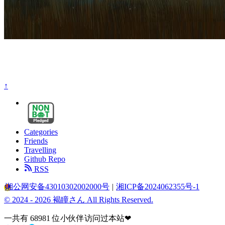
↑
Categories
Friends
Travelling
Github Repo
RSS
湘公网安备43010302002000号
湘ICP备2024062355号-1
|
© 2024 - 2026 褐瞳さん All Rights Reserved.
一共有
68981
位小伙伴访问过本站❤